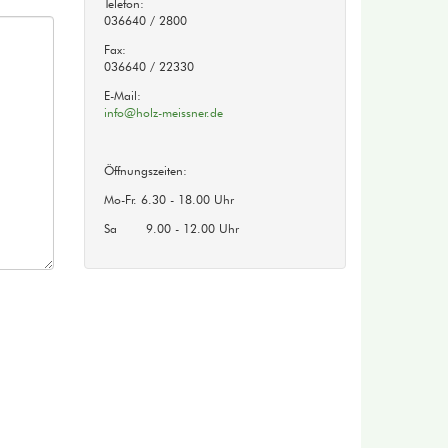
Telefon:
036640 / 2800
Fax:
036640 / 22330
E-Mail:
info@holz-meissner.de
Öffnungszeiten:
Mo-Fr. 6.30 - 18.00 Uhr
Sa 9.00 - 12.00 Uhr