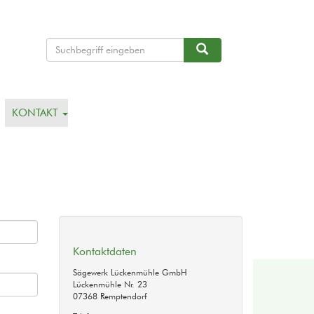
Suche
Suche
KONTAKT
Kontaktdaten
Sägewerk Lückenmühle GmbH
Lückenmühle Nr. 23
07368 Remptendorf