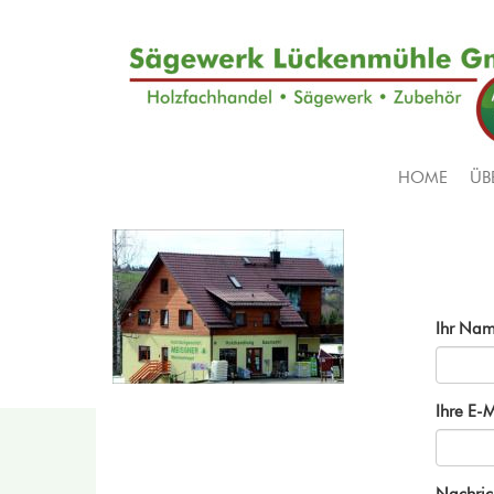
Direkt
zum
Inhalt
HOME
ÜB
Main
navigation
Ihr Na
Ihre E-