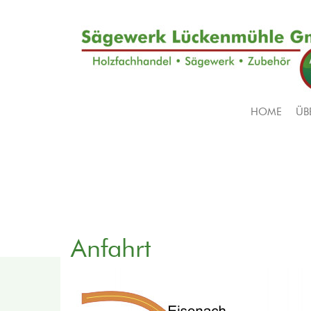
Direkt
zum
Inhalt
HOME
ÜB
Main
navigation
Anfahrt