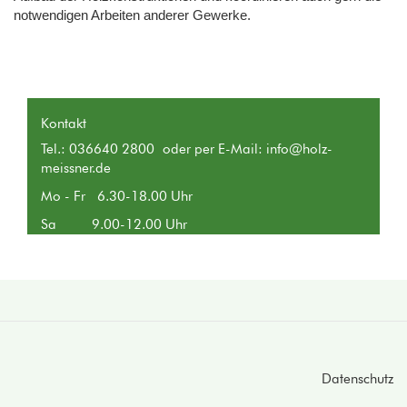
notwendigen Arbeiten anderer Gewerke.
Kontakt
Tel.: 036640 2800 oder per E-Mail:
info@holz-
meissner.de
Mo - Fr 6.30-18.00 Uhr
Sa 9.00-12.00 Uhr
Footer
Datenschutz