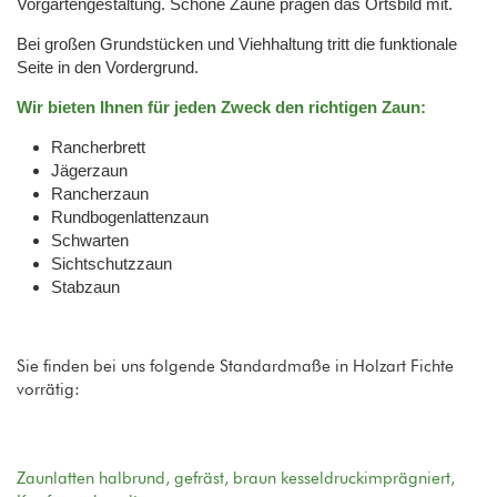
Vorgartengestaltung. Schöne Zäune prägen das Ortsbild mit.
Bei großen Grundstücken und Viehhaltung tritt die funktionale
Seite in den Vordergrund.
Wir bieten Ihnen für jeden Zweck den richtigen Zaun:
Rancherbrett
Jägerzaun
Rancherzaun
Rundbogenlattenzaun
Schwarten
Sichtschutzzaun
Stabzaun
Sie finden bei uns folgende Standardmaße in Holzart Fichte
vorrätig:
Zaunlatten halbrund, gefräst, braun kesseldruckimprägniert,