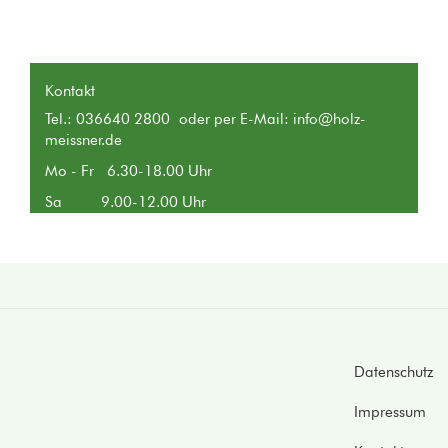
Kontakt
Tel.: 036640 2800 oder per E-Mail:
info@holz-
meissner.de
Mo - Fr 6.30-18.00 Uhr
Sa 9.00-12.00 Uhr
Footer
Datenschutz
Impressum